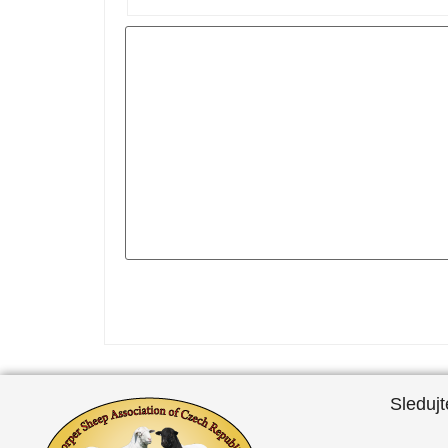
Sledujt