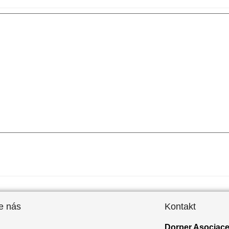
e nás
Kontakt
Dorper Asociace 