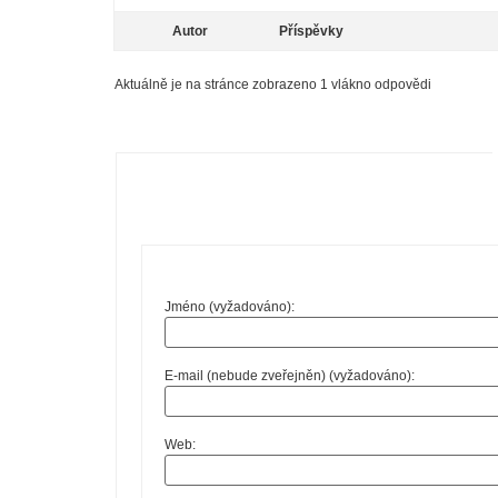
Autor
Příspěvky
Aktuálně je na stránce zobrazeno 1 vlákno odpovědi
Jméno (vyžadováno):
E-mail (nebude zveřejněn) (vyžadováno):
Web: