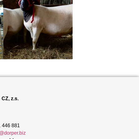
CZ, z.s.
 446 881
@dorper.biz