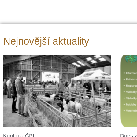
Nejnovější aktuality
Kontrola ČPI
Dnes z