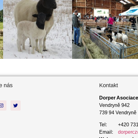
e nás
Kontakt
Dorper Asociace 
Vendryně 942
739 94 Vendryně
Tel: +420 731
Email:
dorpercz