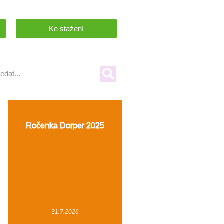
Ke stažení
Ročenka Dorper 2025
31.7.2026