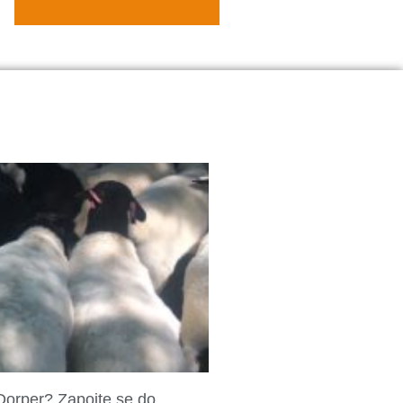
Dorper? Zapojte se do