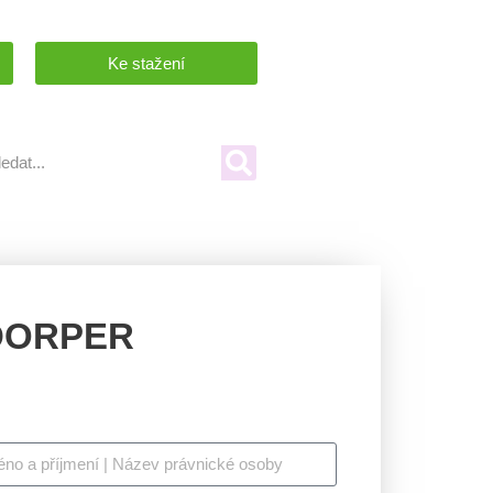
Ke stažení
DORPER