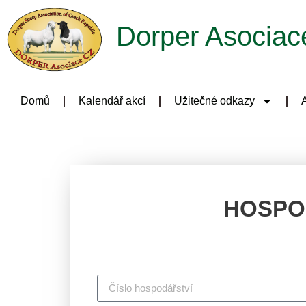
Dorper Asociac
Domů
Kalendář akcí
Užitečné odkazy
A
HOSPO