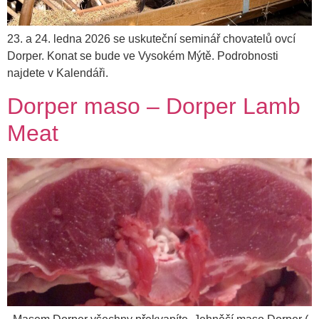
23. a 24. ledna 2026 se uskuteční seminář chovatelů ovcí
Dorper. Konat se bude ve Vysokém Mýtě. Podrobnosti
najdete v Kalendáři.
Dorper maso – Dorper Lamb
Meat