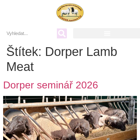
Štítek:
Dorper Lamb
Meat
Dorper seminář 2026