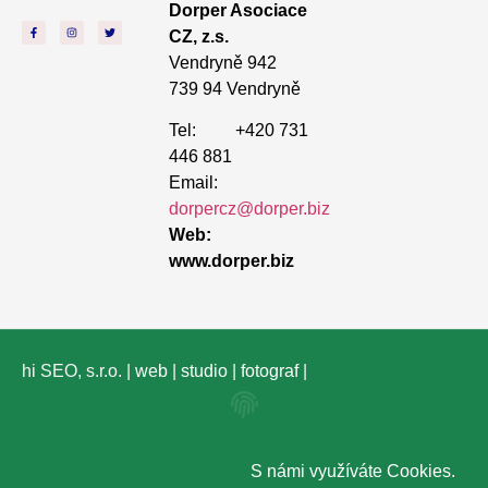
Dorper Asociace
CZ, z.s.
Vendryně 942
739 94 Vendryně
Tel: +420 731
446 881
Email:
dorpercz@dorper.biz
Web:
www.dorper.biz
hi SEO, s.r.o. |
web
|
studio
|
fotograf
|
S námi využíváte
Cookies
.