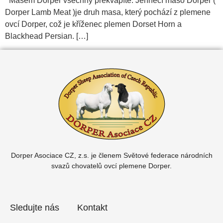
Masem Dorper všechny překvapíte. Jehněčí maso Dorper (
Dorper Lamb Meat )je druh masa, který pochází z plemene
ovcí Dorper, což je kříženec plemen Dorset Horn a
Blackhead Persian. […]
Dorper Asociace CZ, z.s. je členem
Světové federace národních
svazů chovatelů ovcí plemene Dorper.
Sledujte nás
Kontakt