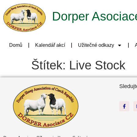
Dorper Asociac
Domů
Kalendář akcí
Užitečné odkazy
A
Štítek:
Live Stock
Sledujt