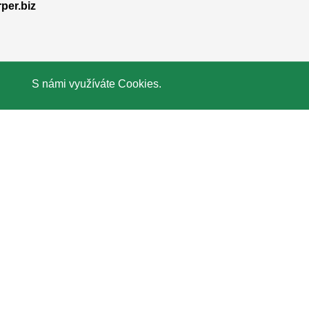
er.biz
S námi využíváte
Cookies
.