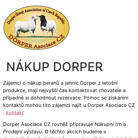
Přejít
k
obsahu
NÁKUP DORPER
Zájemci o nákup beranů a jehnic Dorper z letošní
produkce, mají nejvyšší čas kontaktovat chovatele a
případně si dohodnout rezervace. Pomoc se získáním
kontaktů mohou tito zájemci najít u Dorper Asociace CZ
.
kontakt
Dorper Asociace CZ rovněž připravuje
Nákupní trh
a
Prodejní výstavu
. O těchto akcích budeme v