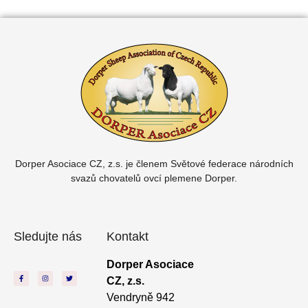
Dorper Asociace CZ, z.s. je členem
Světové federace národních
svazů chovatelů ovcí plemene Dorper.
Sledujte nás
Kontakt
Dorper Asociace
CZ, z.s.
Vendryně 942