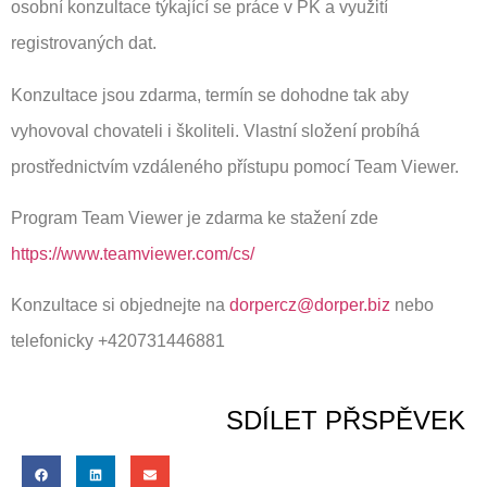
osobní konzultace týkající se práce v PK a využití
registrovaných dat.
Konzultace jsou zdarma, termín se dohodne tak aby
vyhovoval chovateli i školiteli. Vlastní složení probíhá
prostřednictvím vzdáleného přístupu pomocí Team Viewer.
Program Team Viewer je zdarma ke stažení zde
https://www.teamviewer.com/cs/
Konzultace si objednejte na
dorpercz@dorper.biz
nebo
telefonicky +420731446881
SDÍLET PŘSPĚVEK