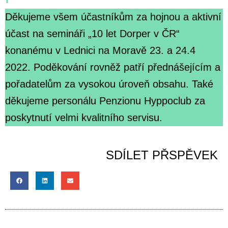
Děkujeme všem účastníkům za hojnou a aktivní
účast na semináři „10 let Dorper v ČR“
konanému v Lednici na Moravě 23. a 24.4
2022. Poděkování rovněž patří přednášejícím a
pořadatelům za vysokou úroveň obsahu. Také
děkujeme personálu Penzionu Hyppoclub za
poskytnutí velmi kvalitního servisu.
SDÍLET PŘSPĚVEK