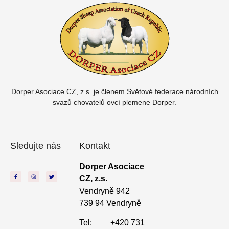
Dorper Asociace CZ, z.s. je členem
Světové federace národních
svazů chovatelů ovcí plemene Dorper.
Sledujte nás
Kontakt
Dorper Asociace
CZ, z.s.
Vendryně 942
739 94 Vendryně
Tel: +420 731