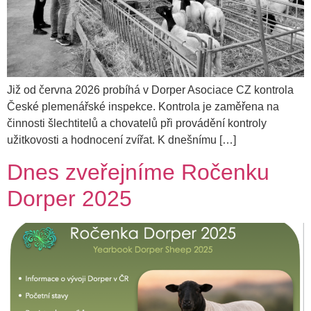
Již od června 2026 probíhá v Dorper Asociace CZ kontrola
České plemenářské inspekce. Kontrola je zaměřena na
činnosti šlechtitelů a chovatelů při provádění kontroly
užitkovosti a hodnocení zvířat. K dnešnímu […]
Dnes zveřejníme Ročenku
Dorper 2025