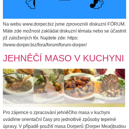
Na webu www.dorper.biz jsme zprovoznili diskuzní FÓRUM.
Máte zde možnost zakládat diskuzní témata nebo se účastnit
již založených fór. Najdete zde: https:
//www.dorper.biz/fora/forum/forum-dorper/
JEHNĚČÍ MASO V KUCHYNI
Pro zájemce o zpracování jehněčího masa v kuchyni
uvádíme orientační časy pro jednotlivé způsoby tepelné
úpravy. V případě použití masa Dorperů (Dorper Meat)budou