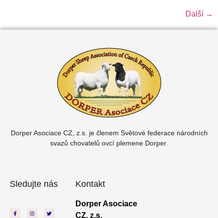
Další
→
Dorper Asociace CZ, z.s. je členem
Světové federace národních
svazů chovatelů ovcí plemene Dorper.
Sledujte nás
Kontakt
Dorper Asociace
CZ, z.s.