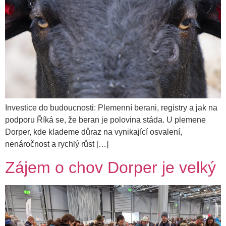
Investice do budoucnosti: Plemenní berani, registry a jak na
podporu Říká se, že beran je polovina stáda. U plemene
Dorper, kde klademe důraz na vynikající osvalení,
nenáročnost a rychlý růst […]
Zájem o chov Dorper je velký