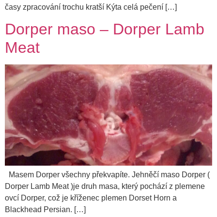
časy zpracování trochu kratší Kýta celá pečení […]
Dorper maso – Dorper Lamb
Meat
Masem Dorper všechny překvapíte. Jehněčí maso Dorper (
Dorper Lamb Meat )je druh masa, který pochází z plemene
ovcí Dorper, což je kříženec plemen Dorset Horn a
Blackhead Persian. […]