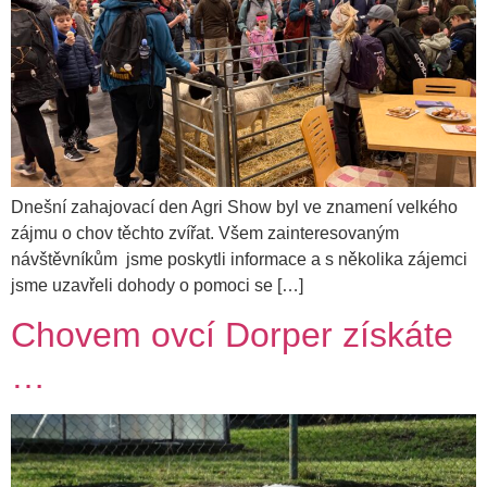
Dnešní zahajovací den Agri Show byl ve znamení velkého
zájmu o chov těchto zvířat. Všem zainteresovaným
návštěvníkům jsme poskytli informace a s několika zájemci
jsme uzavřeli dohody o pomoci se […]
Chovem ovcí Dorper získáte
…