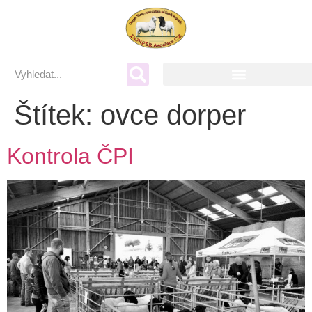
Štítek:
ovce dorper
Kontrola ČPI