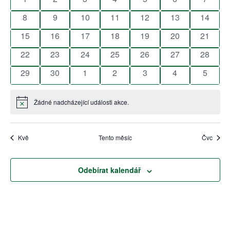
z
Ak
a
0 akce
0 akce
0 akce
0 akce
0 akce
0 akce
0 akce
8
9
10
11
12
13
14
Akce
0 akce
0 akce
0 akce
0 akce
0 akce
0 akce
zobra
0 akce
15
16
17
18
19
20
21
0 akce
0 akce
0 akce
0 akce
0 akce
0 akce
0 akce
22
23
24
25
26
27
28
Akce
0 akce
0 akce
0 akce
0 akce
0 akce
0 akce
0 akce
29
30
1
2
3
4
5
Žádné nadcházející události akce.
Notice
Kvě
Tento měsíc
Čvc
Odebírat kalendář