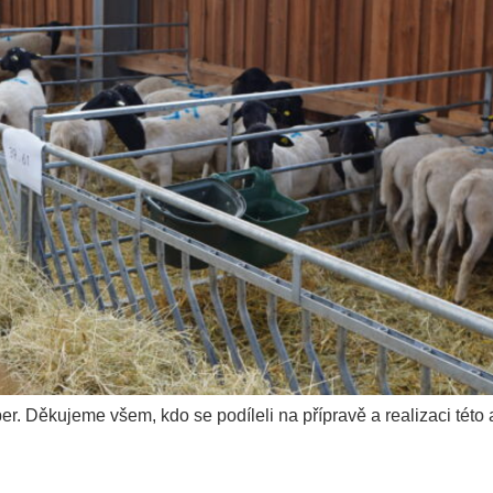
er. Děkujeme všem, kdo se podíleli na přípravě a realizaci tét