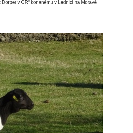
et Dorper v ČR“ konanému v Lednici na Moravě