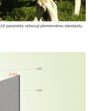
jichž parametry vyhovují plemennému standardu,