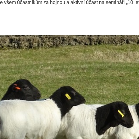
 všem účastníkům za hojnou a aktivní účast na semináři „10 l