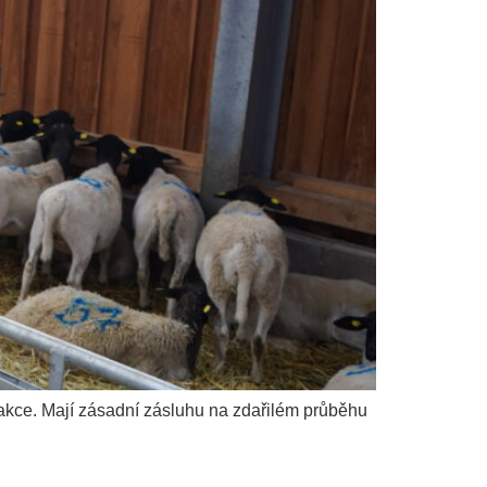
o akce. Mají zásadní zásluhu na zdařilém průběhu