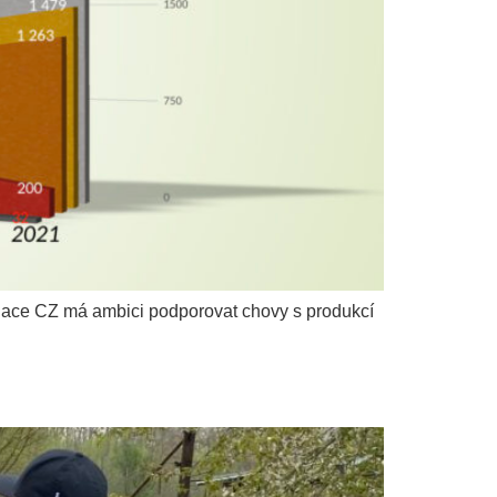
ciace CZ má ambici podporovat chovy s produkcí