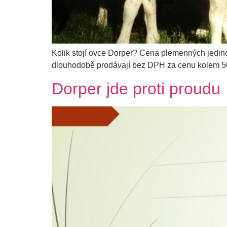
Kolik stojí ovce Dorper? Cena plemenných jedin
dlouhodobě prodávají bez DPH za cenu kolem 5
Dorper jde proti proudu