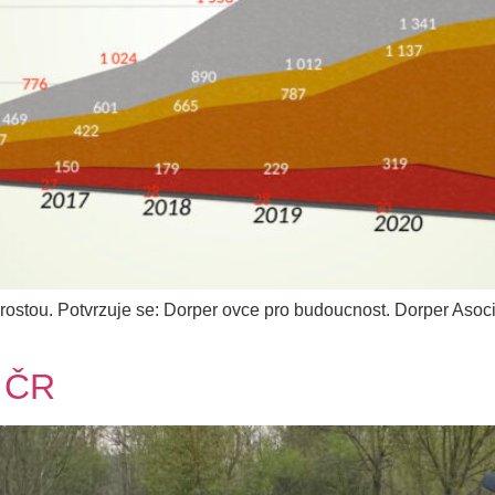
 rostou. Potvrzuje se: Dorper ovce pro budoucnost. Dorper Aso
v ČR