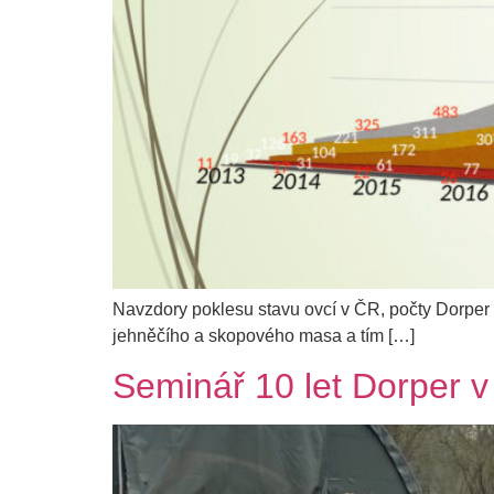
Navzdory poklesu stavu ovcí v ČR, počty Dorper
jehněčího a skopového masa a tím […]
Seminář 10 let Dorper 