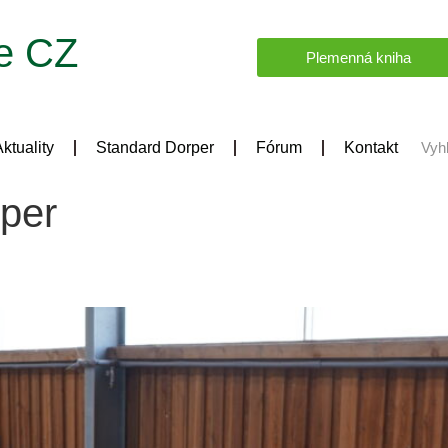
e CZ
Plemenná kniha
ktuality
Standard Dorper
Fórum
Kontakt
rper