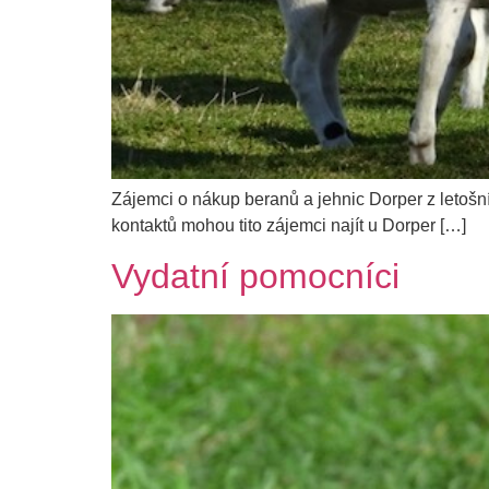
Zájemci o nákup beranů a jehnic Dorper z letošn
kontaktů mohou tito zájemci najít u Dorper […]
Vydatní pomocníci