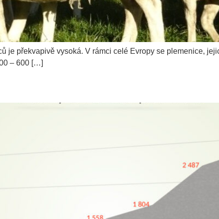
ců je překvapivě vysoká. V rámci celé Evropy se plemenice, je
00 – 600 […]