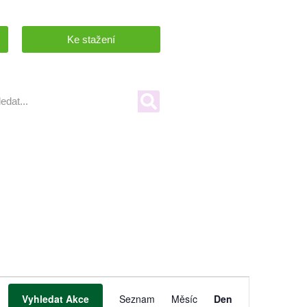
Ke stažení
Navigace
Vyhledat Akce
Seznam
Měsíc
Den