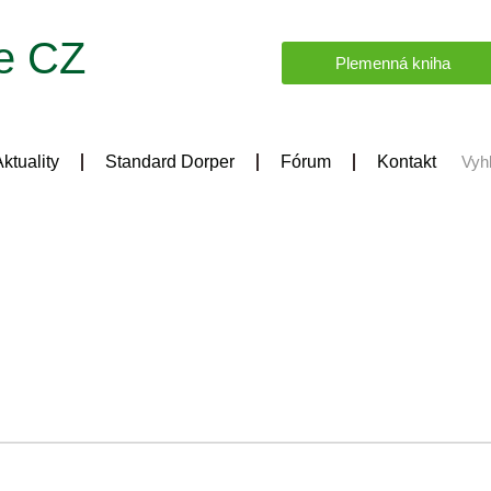
e CZ
Plemenná kniha
ktuality
Standard Dorper
Fórum
Kontakt